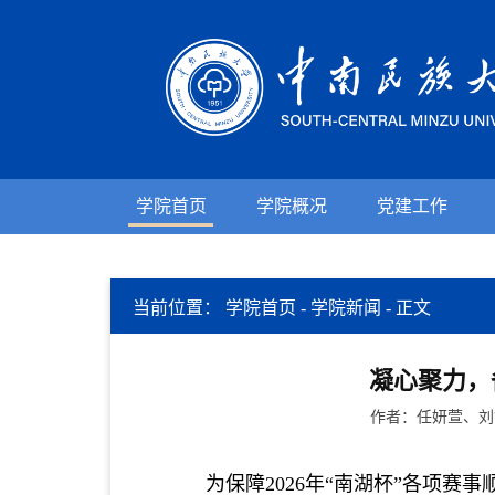
学院首页
学院概况
党建工作
当前位置：
学院首页
-
学院新闻
-
正文
凝心聚力，
作者：任妍萱、刘舒
为保障
2026
年“南湖杯”各项赛