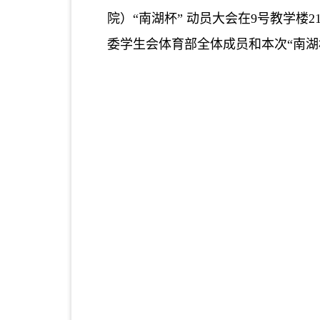
院）“南湖杯” 动员大会在
9
号教学楼
2
委学生会体育部全体成员和本次“南湖