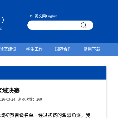
英文网English
验室建设
学生工作
国际合作
常用下载
区域决赛
-03-24 浏览次数：
260
区域初赛晋级名单。经过
初赛的
激烈角逐，我