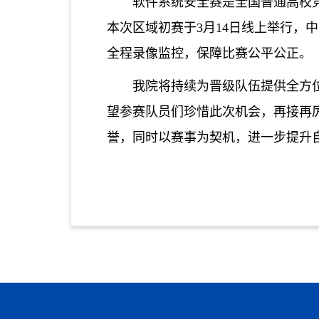
软件系统安全赛是全国普通高校
本次区域初赛于
3月14日线上举行
全程录像监控，保障比赛公平公正。
我院将持续为晋级队伍提供全方
望参赛队员们珍惜此次机会，再接再
誉，同时以赛事为契机，进一步提升