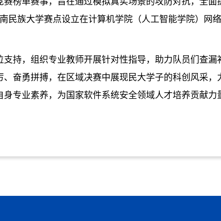
竞赛榜单赛事，旨在通过模拟真实场景的攻防对抗，全面
，中南民族大学赛点设立在计算机学院（人工智能学院）
网
位支持，组织专业教师开展针对性指导，助力队员们查漏
厉、奋勇拼搏，在区域决赛中展现
民大
学子的科创风采，
自身专业素养，为国家软件系统安全领域人才培养贡献力