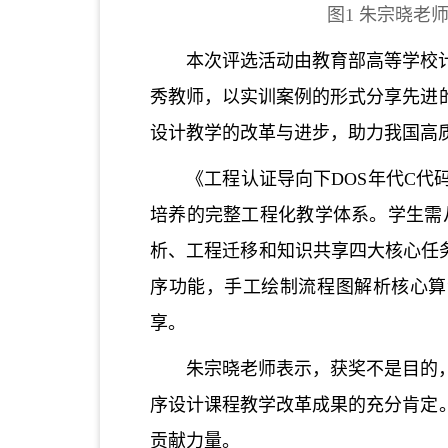
图
1 朱宗晓老
本次评选活动由教育部高等学校
秀教师，以实训案例的形式分享先进
设计教学的改革与进步，助力我国高
《工程认证导向下
DOS年代C
培养的完整工程化教学体系。学生需
析、工程迁移和知识共享四大核心任务
序功能，手工绘制流程图解析核心算法；
享。
朱宗晓老师表示，获奖不是目的
序设计课程教学改革成果的充分肯定
贡献力量。