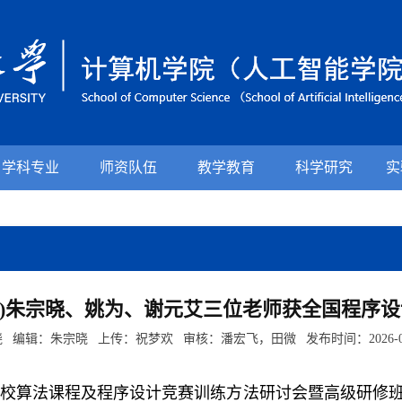
学科专业
师资队伍
教学教育
科学研究
实
院)朱宗晓、姚为、谢元艾三位老师获全国程序
 编辑：朱宗晓 上传：祝梦欢 审核：潘宏飞，田微 发布时间：2026-03
高校算法课程及程序设计竞赛训练方法研讨会暨高级研修