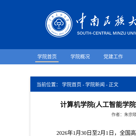
学院首页
学院概况
党建工作
当前位置：
学院首页
-
学院新闻
-
正文
计算机学院(人工智能学
作者：朱宗晓
2026年
1月30日至
2月1日，全国