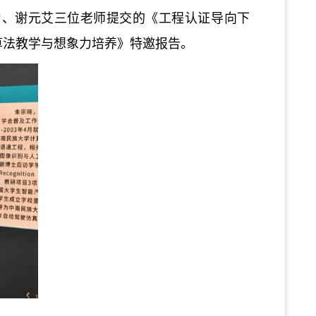
为、谢元艾三位老师提交的《工程认证导向下
算法教学与想象力培养
》
特邀
报告
。