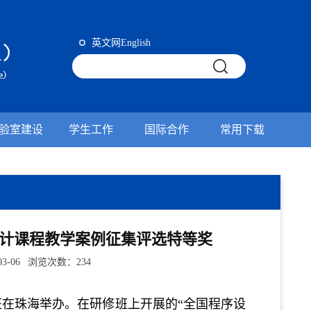
英文网English
验室建设
学生工作
国际合作
常用下载
设计课程教学案例征集评选特等奖
-06 浏览次数：
234
班在珠海举办。在研修班
上开展的
“全国程序设