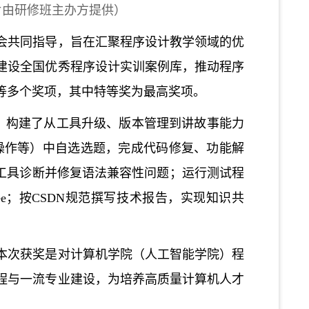
片由研修班主办方提供
）
会共同指导，旨在汇聚程序设计教学领域的优
建设全国优秀程序设计实训案例库，推动程序
等多个奖项，其中特等奖为最高奖项。
念，构建了从工具升级、版本管理到讲故事能力
操作等）中自选选题，完成代码修复、功能解
AI工具诊断并修复语法兼容性问题；运行测试程
ee；按CSDN规范撰写技术报告，实现知识共
本次获奖是对计算机学院（人工智能学院）程
程与一流专业建设，为培养高质量计算机人才