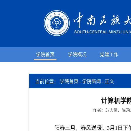
学院首页
学院概况
党建工作
当前位置：
学院首页
-
学院新闻
-
正文
计算机学院
作者：苏志俊、陈涵、
阳春三月，春风送暖。
3
月
1
日下