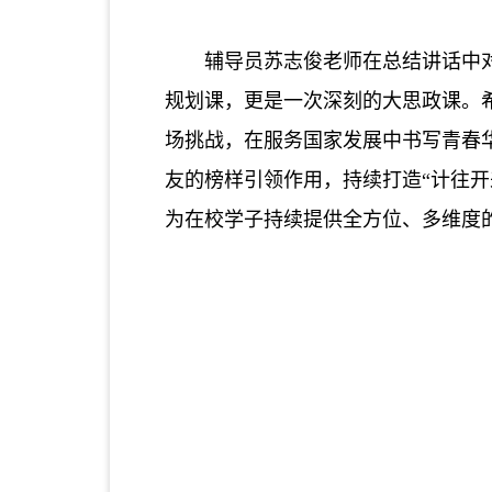
辅导员苏志俊老师
在总结讲话中
规划课，更是一次深刻的
大思政课
。
场挑战，在服务国家发展中书写青春
友的榜样引领作用，持续打造
“计往
为在校学子持续提供全方位、多维度的