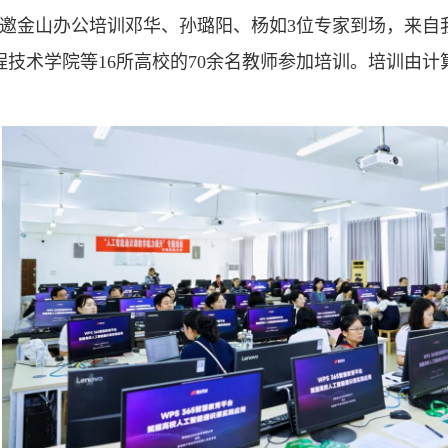
特邀金山办公培训邓华、孙璐阳、杨如3位专家到场，来
技术学院等16所高校的70余名教师参加培训。培训由