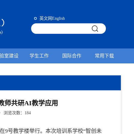
英文网English
验室建设
学生工作
国际合作
常用下载
教师共研AI教学应用
9 浏览次数：
184
训在9号教学楼举行。本次培训系学校“智创未