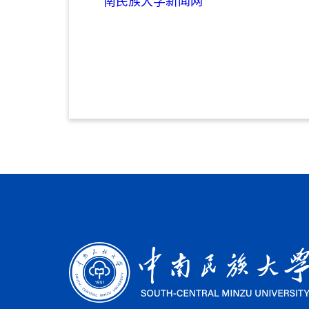
南民族大学新闻网