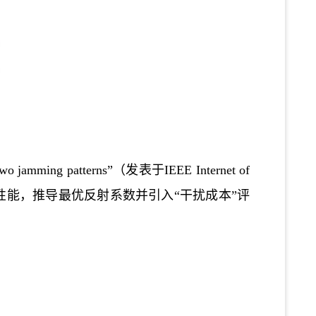
 two jamming patterns
”
（发表
于
IEEE Internet of
性能，推导最优反射系数并引入“干扰成本”评