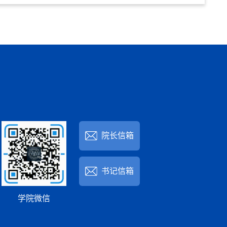
院长信箱
书记信箱
学院微信