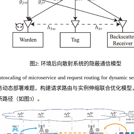
图
2:
环境后向散射系统的隐蔽通信模型
autoscaling of microservice and request routing for dynamic se
中微服务动态部署难题，构建请求路由与实例伸缩联合优化模
新路径
（
如图3
）
。