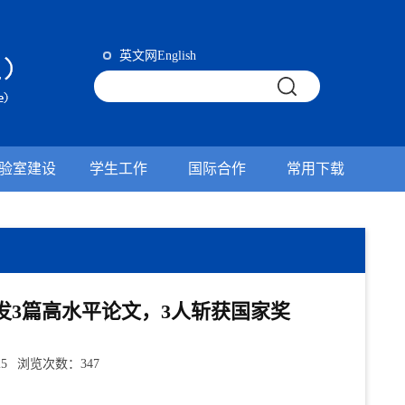
英文网English
验室建设
学生工作
国际合作
常用下载
3篇高水平论文，3人斩获国家奖
25 浏览次数：
347