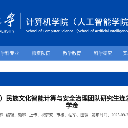
学科专业
师资队伍
教学教育
科学研究
实
）民族文化智能计算与安全治理团队研究生连发
学金
攀 编辑：赖攀 上传：祝梦欢 审核：帖军、田微 发布时间：2025-09-