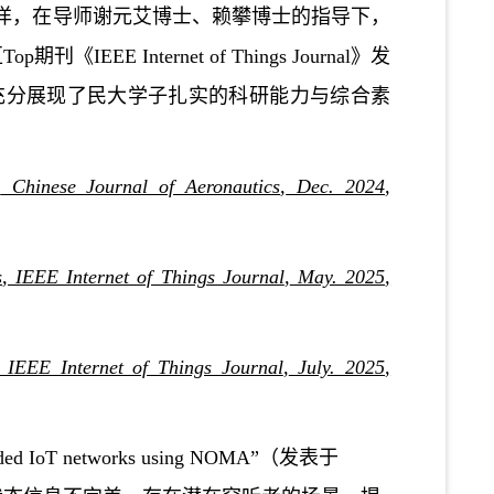
洋
，
在
导师谢元艾博士、赖攀博士
的指导下
，
Top期刊
《
IEEE Internet of Things Journal
》
发
充分展现了民大学子扎实的科研能力与综合素
,
Chinese Journal of Aeronautics
,
Dec. 2024
,
s
,
IEEE Internet of Things Journal
,
May. 2025
,
IEEE Internet of Things Journal
,
July. 2025
,
ded IoT
networks using NOMA
”
（发表于