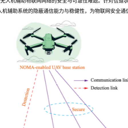
ronautics），聚焦无人机辅助物联网网络的安全与可靠性难题
人机辅助系统的隐蔽通信能力与稳健性，为物联网安全通