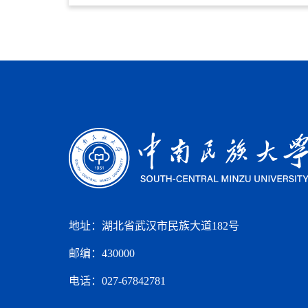
地址：湖北省武汉市民族大道182号
邮编：430000
电话：027-67842781