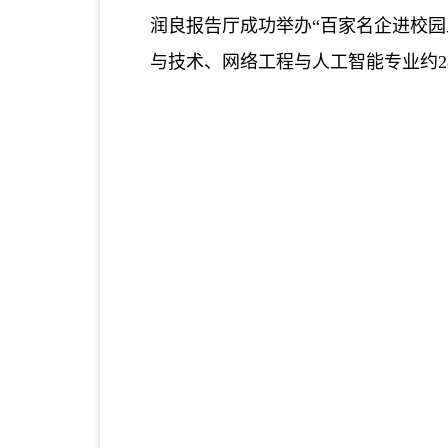
润良报告厅成功举办“百家名企进校
与技术、网络工程与人工智能专业约
2