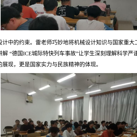
设计中的约束。雷老师巧妙地将机械设计知识与国家重大
讲解
“德国ICE城际特快列车事故”让学生深刻理解科学
的展现，更是国家实力与民族精神的体现。