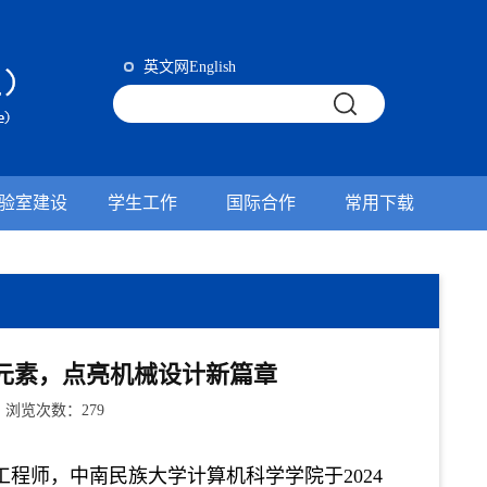
英文网English
验室建设
学生工作
国际合作
常用下载
元素，点亮机械设计新篇章
0 浏览次数：
279
工程师，中南民族大学计算机科学学院于
2024