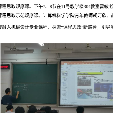
程思政观摩课。下午7、8节在11号教学楼304教室雷敏
》课程思政示范观摩课。计算机科学学院青年教师胡万欣
度融入机械设计专业课程，探索
“课程思政”新路径，引