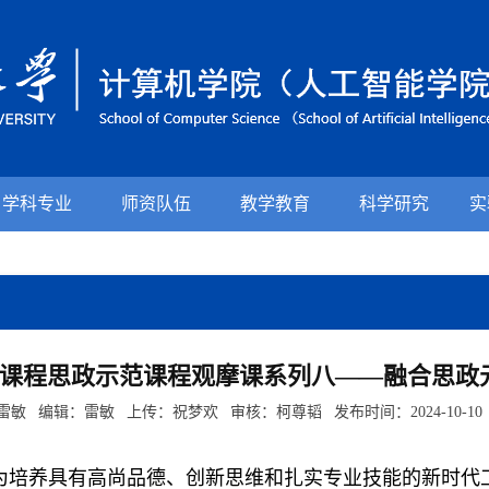
学科专业
师资队伍
教学教育
科学研究
实
课程思政示范课程观摩课系列八——融合思政
雷敏 编辑：雷敏 上传：祝梦欢 审核：柯尊韬 发布时间：2024-10-1
为培养具有高尚品德、创新思维和扎实专业技能的新时代