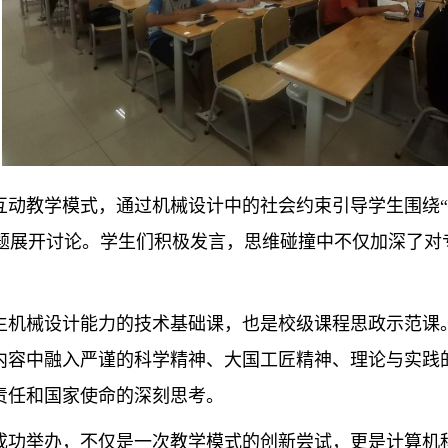
互动教学模式，通过机械设计中的社会约束引导学生围绕
议题展开讨论。学生们积极发言，思维碰撞中不仅加深了
生机械设计能力的技术基础课，也是校级课程思政示范课
内容中融入严谨的科学精神、大国工匠精神、理论与实践
责任和国家使命的深刻思考。
成功举办，不仅是一次教学模式的创新尝试，更是计算机