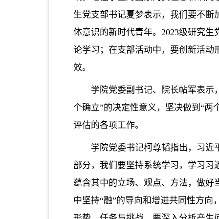
生党支部书记夏梦表示，我们要不断
体
意识的新时代青年。
2023
级研究生
论学习
；在支部活动中，要创新活动
效。
学院党委副书记、院长帖军表示
个确立”的决定性意义，坚决做到“两
评估的各项
工作。
学院党委书记柯尊韬指出，习近
部分，我们要坚持系统学习，学习习
蕴含其中的立场、观点、方法，做好
中坚持“融”的导向和增进共同性方向
形势、任务与挑战，要深入分析产生