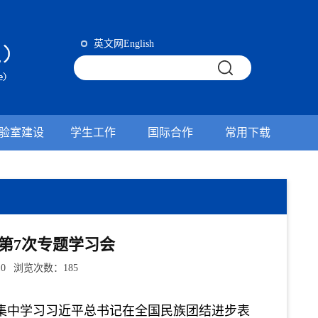
英文网English
验室建设
学生工作
国际合作
常用下载
第7次专题学习会
10 浏览次数：
185
集中学习习近平总书记在全国民族团结进步表