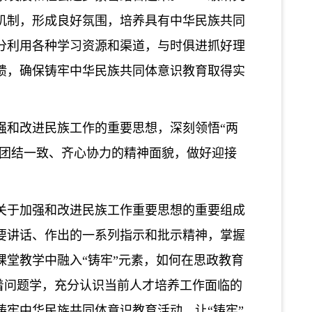
机制，形成良好氛围，培养具有中华民族共同
分利用各种学习资源和渠道，与时俱进抓好理
馈，确保铸牢中华民族共同体意识教育取得
实
强和改进民族工作的重要思想，深刻领悟
“两
院团结一致、齐心协力的精神面貌，做好迎接
关于加强和改进民族工作重要思想的重要组成
要讲话、作出的一系列指示和批示精神，掌握
课堂教学中融入
“铸牢”元素，如何在思政教育
带着问题学，充分认识当前人才培养工作面临的
牢中华民族共同体意识教育活动，让“铸牢”