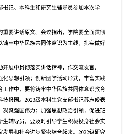
部书记、本科生和研究生辅导员参加本次学
的重要讲话原文。会议指出，学院要全面贯彻
以铸牢中华民族共同体意识为主线，扎实做好
动开展中贯彻落实讲话精神
，
作交流发言
。
强化思想引领；创新团学活动形式，丰富实践
育工作中，要将铸牢中华民族共同体意识教育
科技
报国。
2023
级本科生
党支部书记苏志俊表
，凝聚强国伟力；加强思想政治引领，促进班
新生辅导员，要及时引导学生
积极投身社会实
家发展和社会进步
紧密结合起来。
2022
级研究