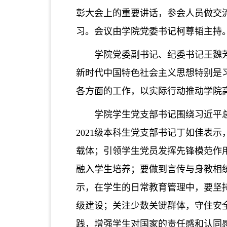
彰大会上的重要讲话，参会人员做交
习
。
会议由
学院
党委书记柯尊韬主持
学院党委副书记、纪委书记王魏
新时代中国特色社会主义思想特别是
各方面的工作，以实际行动推动学院
学院学生党支部书记
围绕
习近平
2021
级本科生党支部书记丁如佳表示
载体；引领学生党员发挥先锋模范作
融入学生培养；要做到言传与身教相
示，在学生的日常教育管理中，要坚
级建设；关注少数关键群体，守住安
践，增强学生对国家的责任感和认同