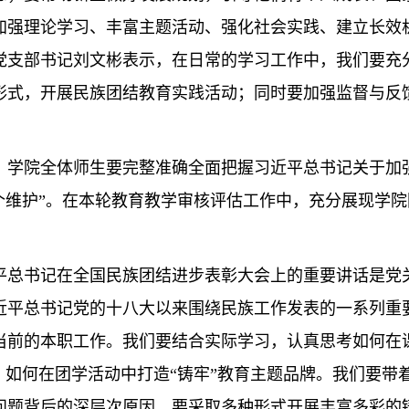
加强理论学习、丰富主题活动、强化社会实践、建立长效
党支部书记刘文彬表示，在日常的学习工作中，我们要充
形式，开展
民族团结教育实践活动
；同时要加强监督与反
，学院全体师生要完整准确全面把握习近平总书记关于加
个维护”。在本轮教育教学审核评估工作中，充分展现学
平总书记在全国民族团结进步表彰大会上的重要讲话是党
近平总书记党的十八大以来围绕民族工作发表的一系列重
当前的本职工作。我们要结合实际学习，认真思考如何在
，如何在团学活动中打造“铸牢”教育主题品牌。我们要
问题背后的深层次原因，要采取多种形式开展丰富多彩的铸