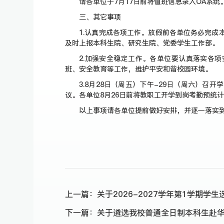
请各单位于7月17日前将值班信息录入OA系统
三、其它事项
1.认真完成各项工作。放假前各单位务必完成
及时上报本科生院、研究生院、党委学生工作部。
2.加强安全稳定工作。各单位要认真落实各
班、安全教育等工作，维护平安和谐校园环境。
3.8月28日（周五）下午-29日（周六）召开
议。各单位8月26日前将教职工开学到岗考勤预统
以上事项请各单位提前做好安排，并逐一落实
上一篇：
关于2026-2027学年第1学期学
下一篇：
关于遴选我校普通全日制本科生赴