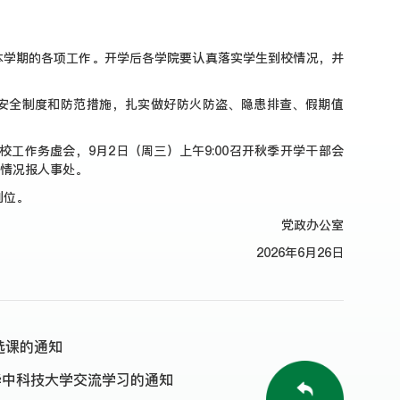
。
本学期的各项工作。开学后各学院要认真落实学生到校情况，并
项安全制度和防范措施，扎实做好防火防盗、隐患排查、假期值
学校工作务虚会，9月2日（周三）上午9:00召开秋季开学干部会
计情况报人事处。
到位。
党政办公室
2026年6月26日
生选课的通知
华中科技大学交流学习的通知