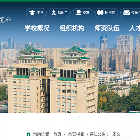
学生
教职工
校友
图书馆
校长
学校概况
组织机构
师资队伍
人
当前位置：
首页
> 首页栏目 >
通知公告
> 正文