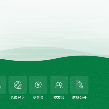
民大
基金会
校友会
信息公开
图书馆
学报投稿