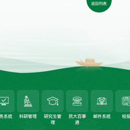
研管理
研究生管
民大百事
邮件系统
校报
影像
理
通