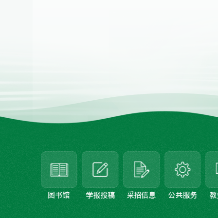
图书馆
学报投稿
采招信息
公共服务
教务系统
科