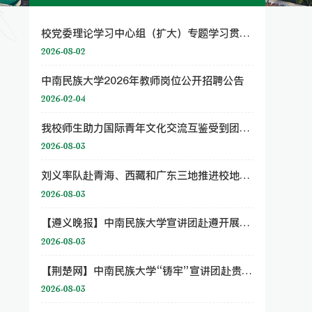
校党委理论学习中心组（扩大）专题学习贯彻习近平总书记关于巡视工作的重要论述 贯彻落实国家民委党组巡视工作部署
2026-08-02
中南民族大学2026年教师岗位公开招聘公告
2026-02-04
我校师生助力国际青年文化交流互鉴受到团省委团市委高度评价
2026-08-03
刘义率队赴青海、西藏和广东三地推进校地深度合作
2026-08-03
【遵义晚报】中南民族大学宣讲团赴遵开展暑期红色实践调研
2026-08-03
【荆楚网】中南民族大学“铸牢”宣讲团赴贵州开展暑期社会实践
2026-08-03