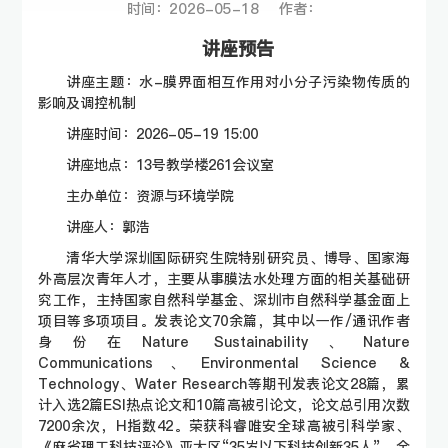
时间：2026-05-18 作者：
讲座预告
讲座主题：水-膜界面相互作用对小分子污染物传质的
影响及调控机制
讲座时间：2026-05-19 15:00
讲座地点：13号教学楼261会议室
主办单位：资源与环境学院
讲座人：郭浩
清华大学深圳国际研究生院特别研究员、博导、国家海
外高层次青年人才，主要从事膜法水处理方面的相关基础研
究工作，主持国家自然科学基金、深圳市自然科学基金面上
项目等多项项目。发表论文70余篇，其中以一作/通讯作者
身份在Nature Sustainability、Nature
Communications、Environmental Science &
Technology、Water Research等期刊发表论文28篇，累
计入选2篇ESI热点论文和10篇高被引论文，论文总引用次数
7200余次，H指数42。荣获科睿唯安全球高被引科学家、
《麻省理工科技评论》亚太区“35岁以下科技创新35人”、全