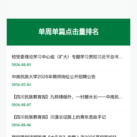
单周单篇点击量排名
校党委理论学习中心组（扩大）专题学习贯彻习近平总书记关于巡视工作的重要论述 贯彻落实国家民委党组巡视工作部署
2026-08-02
中南民族大学2026年教师岗位公开招聘公告
2026-02-04
【四川民族教育报】九秩烽烟外，一村碧水长——中南民族大学学子寻访与长征同岁的老书记张光元
2026-08-07
【四川民族教育报】川滇长征路上的青年思政手记
2026-08-06