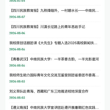
2026-02-04
【四川民族教育报】九秩烽烟外，一村碧水长——中南民族大学学子寻访与长征同岁的老书记张光元
2026-08-07
【四川民族教育报】川滇长征路上的青年思政手记
2026-08-06
我校原创话剧团课《大先生》专题入选2026高校新闻扶持计划
2026-08-05
【青春武汉】中南民族大学：一半茶香古韵，一半光影星河
2026-08-05
我校师生助力国际青年文化交流互鉴受到团省委团市委高度评价
2026-08-03
刘义率队赴青海、西藏和广东三地推进校地深度合作
2026-08-03
【遵义晚报】中南民族大学宣讲团赴遵开展暑期红色实践调研