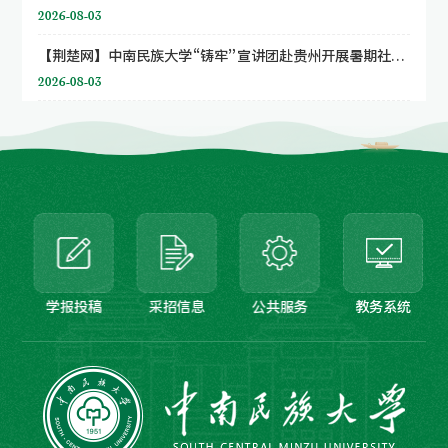
2026-08-03
【荆楚网】中南民族大学“铸牢”宣讲团赴贵州开展暑期社会实践
2026-08-03
学报投稿
采招信息
公共服务
教务系统