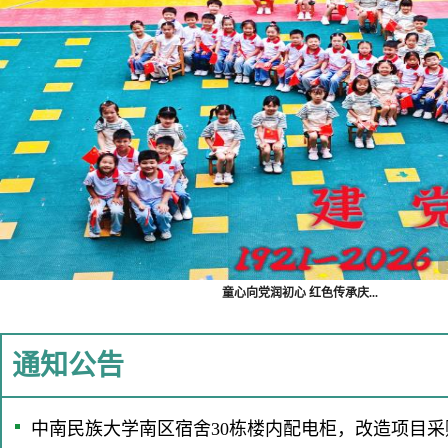
童心向党润初心 红色传承庆...
通知公告
中南民族大学南区宿舍30栋楼内配电柜，改造项目采