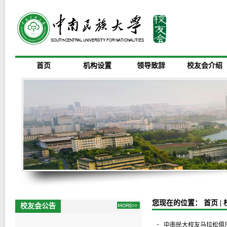
首页
机构设置
领导致辞
校友会介绍
您现在的位置：
首页
|
校友会公告
2025校友联络社录选成员名单公示
·
中南民大校友马拉松俱