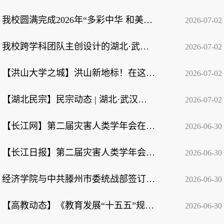
我校圆满完成2026年“多彩中华 和美中南”YES项目
2026-07-02
我校跨学科团队主创设计的湖北·武汉中华民族共同体体验中心揭牌
2026-07-02
【洪山大学之城】洪山新地标！在这里一站式读懂中华民族共同体
2026-07-02
【湖北民宗】民宗动态 | 湖北·武汉中华民族共同体体验中心揭牌活动举行
2026-07-02
【长江网】第二届灾害人类学年会在中南民族大学举办
2026-06-30
【长江日报】第二届灾害人类学年会在中南民族大学举办
2026-06-30
经济学院与中共滕州市委统战部签订合作协议
2026-06-30
【高教动态】《教育发展“十五五”规划》，全文来了！
2026-06-30