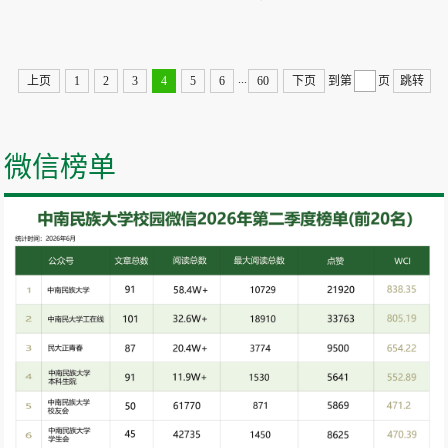
...
上页
1
2
3
4
5
6
60
下页
到第
页
跳转
微信榜单