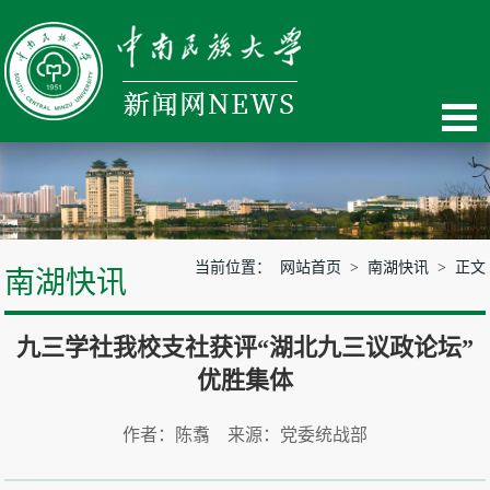
当前位置：
网站首页
>
南湖快讯
> 正文
南湖快讯
九三学社我校支社获评“湖北九三议政论坛”
优胜集体
作者：陈翥 来源：党委统战部