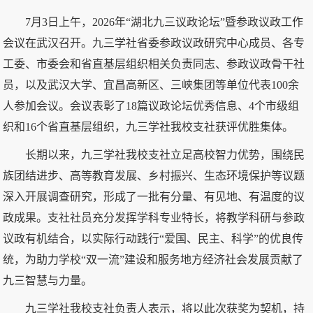
7月3日上午，2026年“湖北九三议政论坛”暨参政议政工作
会议在武汉召开。九三学社省委参政议政研究中心成员、各专
工委、市委会和省直基层组织相关负责同志、参政议政骨干社
员，以及武汉大学、宜昌高新区、三峡集团等单位代表100余
人参加会议。会议表彰了18篇议政论坛优秀信息、4个市级组
织和16个省直基层组织，九三学社我校支社获评优胜集体。
长期以来，九三学社我校支社立足高校智力优势，围绕民
族团结进步、高等教育发展、乡村振兴、生态环境保护等议题
深入开展调查研究，形成了一批有分量、有见地、有温度的议
政成果。支社社员充分发挥学科专业特长，将教学科研与参政
议政有机结合，以实际行动践行“爱国、民主、科学”的优良传
统，为助力学校“双一流”建设和服务地方经济社会发展贡献了
九三智慧与力量。
九三学社我校支社负责人表示，将以此次获奖为契机，持