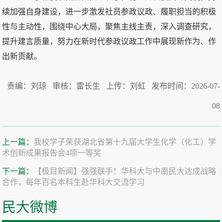
续加强自身建设，进一步激发社员参政议政、履职担当的积极
性与主动性，围绕中心大局，聚焦主线主责，深入调查研究，
提升建言质量，努力在新时代参政议政工作中展现新作为、作
出新贡献。
责编：刘琼 审核：雷长生 上传：刘虹 发布时间：2026-07-
08
上一篇：
我校学子荣获湖北省第十九届大学生化学（化工）学
术创新成果报告会4项一等奖
下一篇：
【极目新闻】强强联手！华科大与中南民大达成战略
合作，每年百名本科生赴华科大交流学习
民大微博