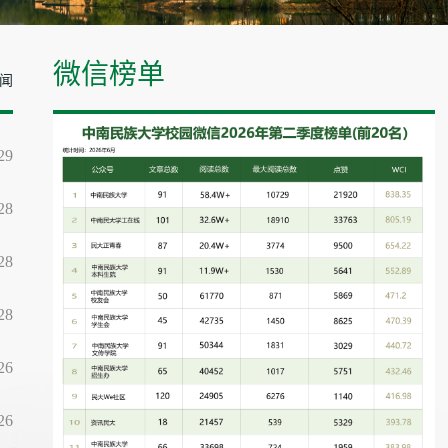
微信榜单
闻
29
28
28
28
26
26