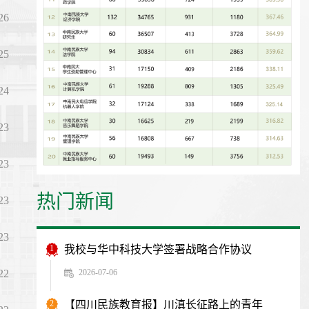
26
25
24
23
23
热门新闻
23
23
1
我校与华中科技大学签署战略合作协议
2026-07-06
22
2
【四川民族教育报】川滇长征路上的青年