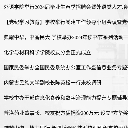
外语学院举行2024届毕业生春季招聘会暨外语类人才
【党纪学习教育】学校举行党建工作领导小组会议暨党
典耀中华，书香民大 学校举办2024年读书节系列活动
化学与材料科学学院校友分会正式成立
国家民委举办全国民委系统办公室工作暨信息业务专题研
内蒙古民族大学副校长陈英松一行来校调研
学校举办干部信息化素养和数字治理能力提升专题辅导
普洛药业董事长、校友祝方猛捐资200万元 设立“方华奖