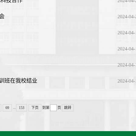
化科技合作
2024-04-
会
2024-04-
2024-04-
2024-04-
2024-04-
训班在我校结业
2024-04-
...
69
153
下页
到第
页
跳转