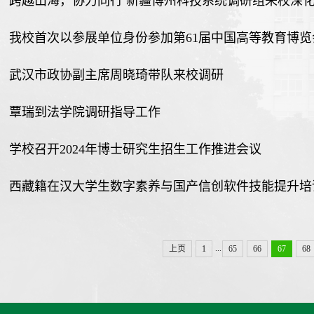
跨越山海，协力同行 新疆博州科技系统调研组来校深
我校首次以参展单位身份参加第61届中国高等教育博览
武汉市政协副主席周晓琦带队来校调研
覃瑞到法学院调研指导工作
学校召开2024年博士研究生招生工作推进会议
西藏籍在汉大学生数字素养与国产信创软件技能提升培
...
上页
1
65
66
67
68