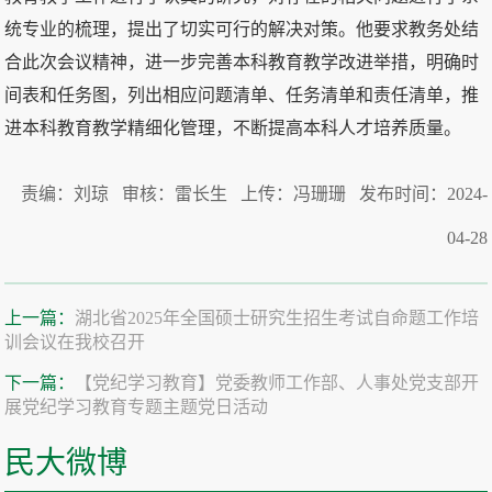
统专业的梳理，提出了切实可行的解决对策。他要求教务处结
合此次会议精神，进一步完善本科教育教学改进举措，明确时
间表和任务图，列出相应问题清单、任务清单和责任清单，推
进本科教育教学精细化管理，不断提高本科人才培养质量。
责编：刘琼 审核：雷长生 上传：冯珊珊 发布时间：2024-
04-28
上一篇：
湖北省2025年全国硕士研究生招生考试自命题工作培
训会议在我校召开
下一篇：
【党纪学习教育】党委教师工作部、人事处党支部开
展党纪学习教育专题主题党日活动
民大微博