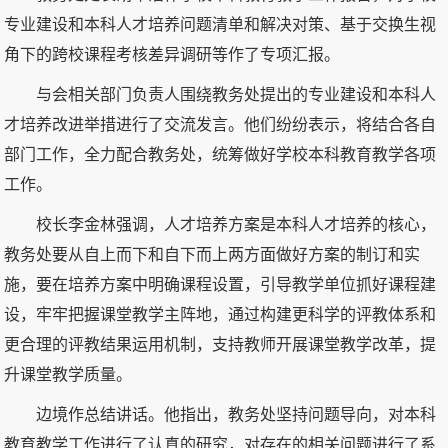
专业建设和本科人才培养问题清单和解决对策、基于交换生视
角下的跨校课程考核差异调研等作了专项汇报。
与会相关部门负责人围绕教务处提出的专业建设和本科人
才培养改进举措进行了交流发言。他们纷纷表示，将结合各自
部门工作，全力配合教务处，统筹做好学校本科教育教学各项
工作。
校长李金林强调，人才培养方案是本科人才培养的核心，
教务处要从自上而下和自下而上两方面做好方案的制订和实
施，要在培养方案中明确课程设置，引导教学单位抓好课程建
设，牢牢把握课堂教学主阵地，通过构建更科学的评教体系和
更合理的评教结果运用机制，支持教师开展课堂教学改革，提
升课堂教学质量。
边境作总结讲话。他指出，教务处坚持问题导向，对本科
教育教学工作进行了认真的研究，对存在的相关问题进行了系