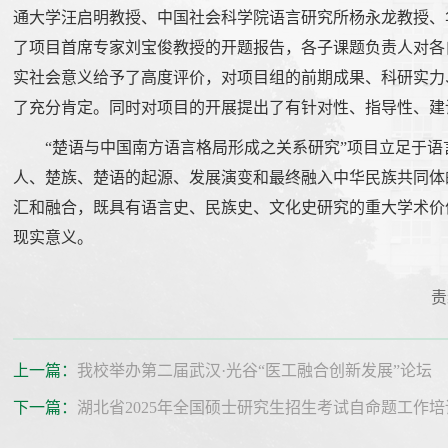
通大学汪启明教授、中国社会科学院语言研究所杨永龙教授、
了项目首席专家刘宝俊教授的开题报告，各子课题负责人对各
实社会意义给予了高度评价，对项目组的前期成果、科研实力
了充分肯定。同时对项目的开展提出了有针对性、指导性、建
“楚语与中国南方语言格局形成之关系研究”项目立足于
人、楚族、楚语的起源、发展演变和最终融入中华民族共同体
汇和融合，既具有语言史、民族史、文化史研究的重大学术价
现实意义。
责
上一篇：
我校举办第二届武汉·光谷“医工融合创新发展”论坛
下一篇：
湖北省2025年全国硕士研究生招生考试自命题工作