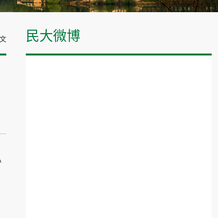
民大微博
正文
心