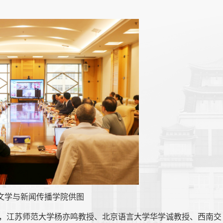
文学与新闻传播学院供图
，江苏师范大学杨亦鸣教授、北京语言大学华学诚教授、西南交