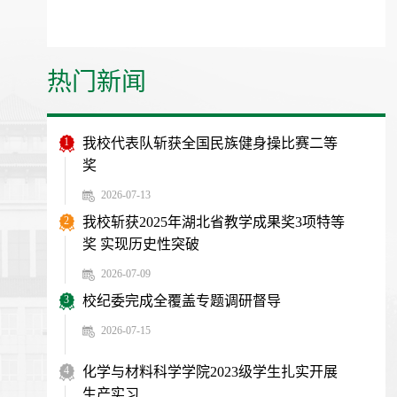
热门新闻
1
我校代表队斩获全国民族健身操比赛二等
奖
2026-07-13
2
我校斩获2025年湖北省教学成果奖3项特等
奖 实现历史性突破
2026-07-09
3
校纪委完成全覆盖专题调研督导
2026-07-15
4
化学与材料科学学院2023级学生扎实开展
生产实习