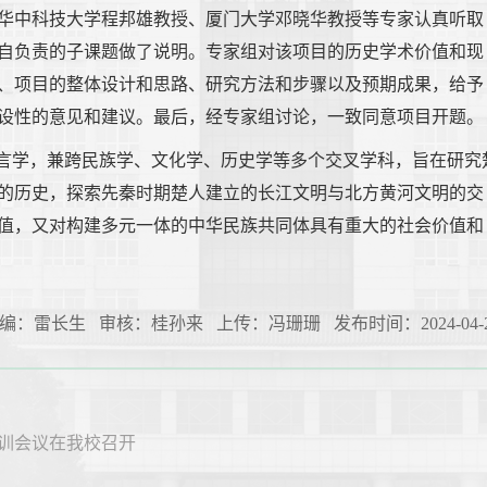
华中科技大学程邦雄教授、厦门大学邓晓华教授等专家认真听取
自负责的子课题做了说明。专家组对该项目的历史学术价值和现
、项目的整体设计和思路、研究方法和步骤以及预期成果，给予
设性的意见和建议。最后，经专家组讨论，一致同意项目开题。
语言学，兼跨民族学、文化学、历史学等多个交叉学科，旨在研究
的历史，探索先秦时期楚人建立的长江文明与北方黄河文明的交
值，又对构建多元一体的中华民族共同体具有重大的社会价值和
编：雷长生 审核：桂孙来 上传：冯珊珊 发布时间：2024-04-2
培训会议在我校召开