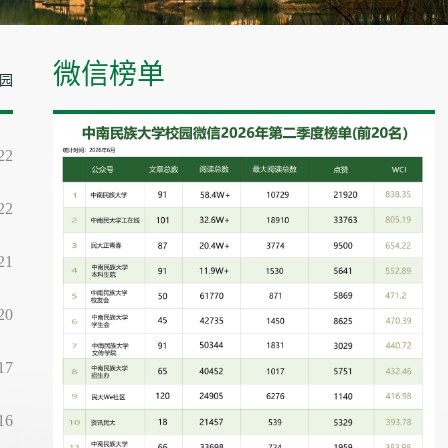
微信榜单
园
22
22
21
20
17
16