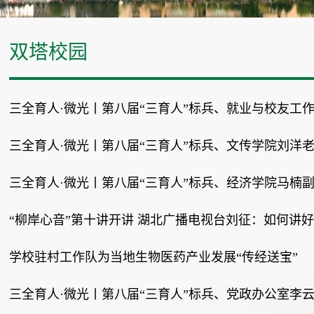
双塔校园
三全育人·微光丨第八届“三育人”标兵、就业与校友工作处
三全育人·微光丨第八届“三育人”标兵、文传学院刘洋老师
三全育人·微光丨第八届“三育人”标兵、经济学院马楠副
“柳岸心音”第十讲开讲 湖北广播电视台刘征：如何讲
学校驻村工作队为当地生物医药产业发展“传经送宝”
三全育人·微光丨第八届“三育人”标兵、党政办公室李云超