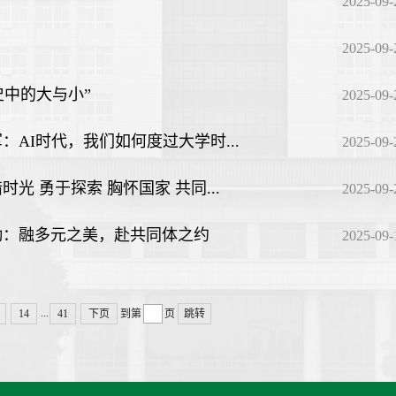
2025-09-
2025-09-
中的大与小”
2025-09-
：AI时代，我们如何度过大学时...
2025-09-
光 勇于探索 胸怀国家 共同...
2025-09-
艳勤：融多元之美，赴共同体之约
2025-09-
...
14
41
下页
到第
页
跳转