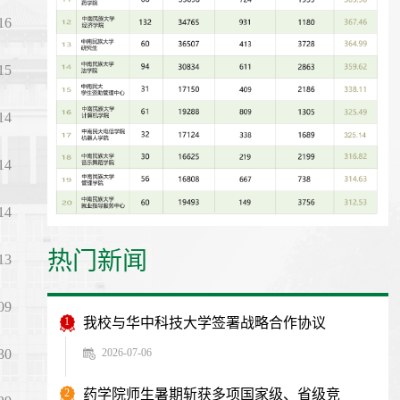
16
15
14
14
14
热门新闻
13
09
1
我校与华中科技大学签署战略合作协议
2026-07-06
30
2
药学院师生暑期斩获多项国家级、省级竞