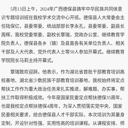
5月13日上午，2024年广西德保县铸牢中华民族共同体意
识专题培训班在我校学术交流中心开班。德保县人大常委会主
任陆保亿，县委常委、统战部部长李永孔，县委常委、副县长
周辉，我校党委常委、副校长覃瑞，党政办公室、继续教育学
院负责人，德保县各乡（镇）及县直各有关单位负责人、相关
干部及人大代表、党外代表人士等50人参加开幕式。继续教育
学院院长马莉主持开幕式。
覃瑞致欢迎辞。他表示，作为湖北省首批干部教育培训高
校基地、湖北省少数民族干部教育培训基地，我校始终将定点
帮扶工作作为重大政治任务来扎实推进，解难题、办实事，帮
扶工作取得积极成效。今年是国家民委定点帮扶德保35周年，
也是我校定点帮扶德保4周年，为深入贯彻落实党中央、国家
民委相关要求，结合德保县人才干部实际，本次培训为其量身
定制，开设针对性强、实用性高的培训课程。从课程安排、师