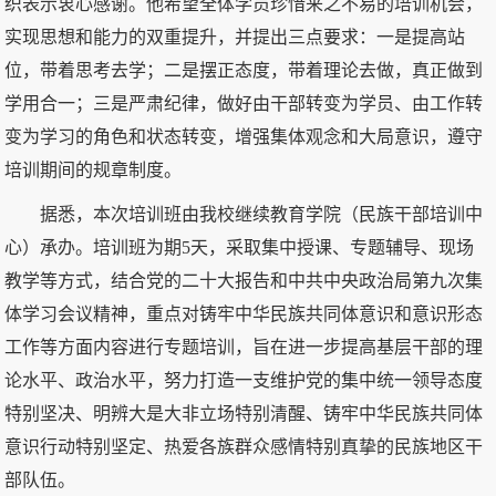
织表示衷心感谢。他希望全体学员珍惜来之不易的培训机会，
实现思想和能力的双重提升，并提出三点要求：一是提高站
位，带着思考去学；二是摆正态度，带着理论去做，真正做到
学用合一；三是严肃纪律，做好由干部转变为学员、由工作转
变为学习的角色和状态转变，增强集体观念和大局意识，遵守
培训期间的规章制度。
据悉，本次培训班由我校继续教育学院（民族干部培训中
心）承办。培训班为期5天，采取集中授课、专题辅导、现场
教学等方式，结合党的二十大报告和中共中央政治局第九次集
体学习会议精神，重点对铸牢中华民族共同体意识和意识形态
工作等方面内容进行专题培训，旨在进一步提高基层干部的理
论水平、政治水平，努力打造一支维护党的集中统一领导态度
特别坚决、明辨大是大非立场特别清醒、铸牢中华民族共同体
意识行动特别坚定、热爱各族群众感情特别真挚的民族地区干
部队伍。