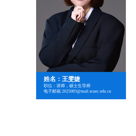
姓名：王雯婕
职位：讲师，硕士生导师
电子邮箱:2025083@mail.scuec.edu.cn