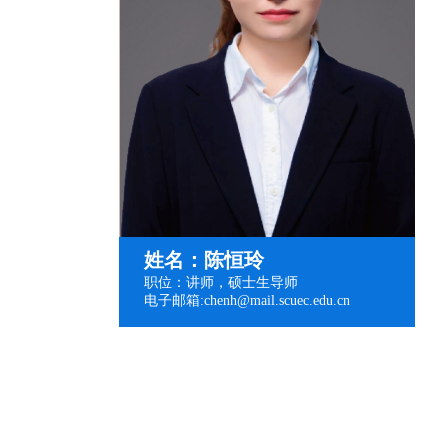
姓名：陈恒玲
职位：讲师，硕士生导师
电子邮箱:chenh@mail.scuec.edu.cn