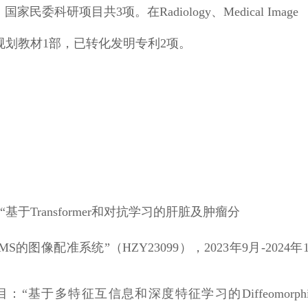
研项目共3项。在Radiology、Medical Image
编省级规划教材1部，已转化发明专利2项。
于Transformer和对抗学习的肝脏及肿瘤分
图像配准系统”（HZY23099），2023年9月-2024年1
基于多特征互信息和深度特征学习的Diffeomorphi