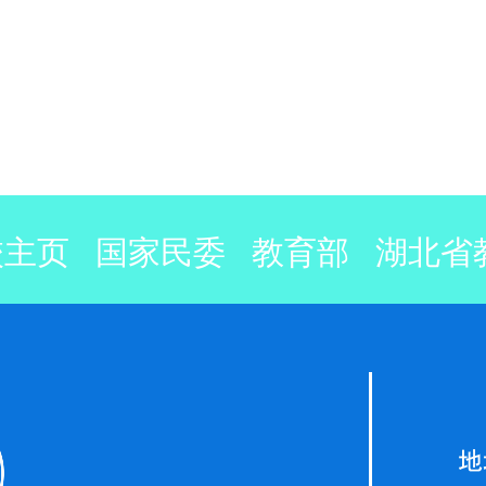
校主页
国家民委
教育部
湖北省