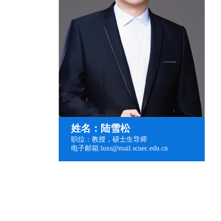
姓名：陆雪松
职位：教授，硕士生导师
电子邮箱:luxs@mail.scuec.edu.cn