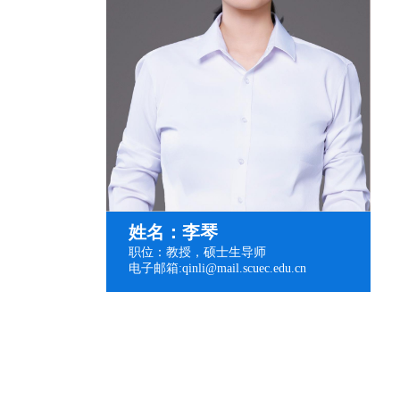
姓名：李琴
职位：教授，硕士生导师
电子邮箱:qinli@mail.scuec.edu.cn