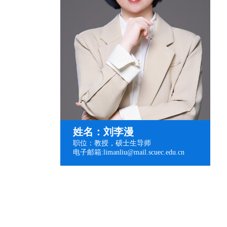
姓名：刘李漫
职位：教授，硕士生导师
电子邮箱:limanliu@mail.scuec.edu.cn