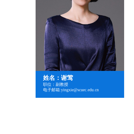
姓名：谢莺
职位：副教授
电子邮箱:yingxie@scuec.edu.cn