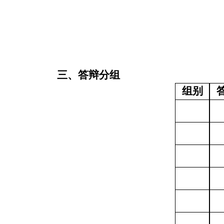
三、答辩分组
组别