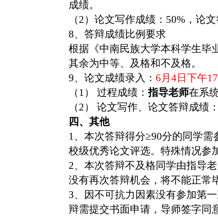
成绩。
（2）论文写作成绩：50%，论
8、答辩成绩比例要求
根据《中南民族大学本科学生毕业
其余为中等、及格和不及格。
9、论文成绩录入：
6月4日下午17
（1） 过程成绩：
指导老师
在系
（2） 论文写作、论文答辩成绩
四、其他
1、本次答辩得分≥90分的同学
校级优秀论文评选。特殊情况参
2、本次答辩不及格同学由指导
没有再次答辩机会，将不能正常
3、因不可抗力因素没有参加第
辩需提交书面申请，导师签字同