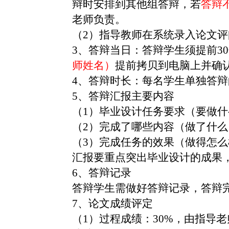
辩时安排到其他组答辩，若
答辩
老师负责。
（2）
指导教师在系统录入论文评
3、答辩当日：答辩学生须提前3
师姓名）
提前拷贝到电脑上并确
4、答辩时长：每名学生单独答辩
5、答辩汇报主要内容
（1）毕业设计任务要求（要做什
（2）完成了哪些内容（做了什么
（3）完成任务的效果（做得怎么
汇报要重点突出毕业设计的成果
6、答辩记录
答辩学生需做好答辩记录，答辩
7、论文成绩评定
（1）过程成绩：30%，由指导