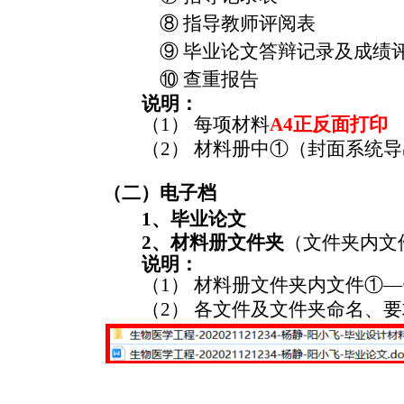
⑧ 指导教师评阅表
⑨ 毕业论文答辩记录及成绩
⑩ 查重报告
说明：
（1） 每项材料
A4正反面打印
（2）
材料册中①（封面系统导
（二）电子档
1、毕业论文
2、材料册文件夹
（
文件夹内文
说明：
（1） 材料册文件夹内文件①—
（2）
各文件及文件夹命名、要