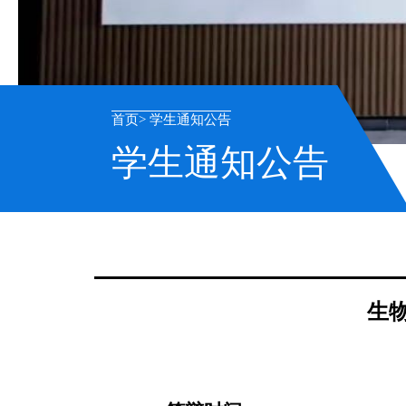
首页
学生通知公告
学生通知公告
生