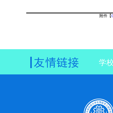
附件【
学