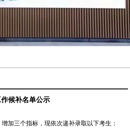
工作候补名单公示
向）增加三个指标
，现依次递补录取以下考生
：