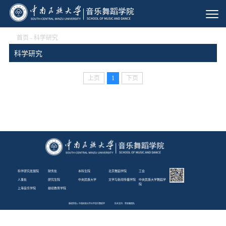
首页
-
科学研究
科学研究
上页
1
下页
科学研究发展院
财务处
本科生院
北京舞蹈学院
工会
人事处
研究生院
中央民族大学
文学与新闻传播学院
中央民族大学舞蹈学
院
上海音乐学院
继续教育学院
版权所有© 中南民族大学大学音乐舞蹈学
技术支持：新思路团队
院