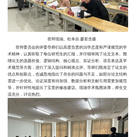
答辩
现场。
杜幸垚 廖若含
摄
答辩委员会的评委导师们以高度负责的治学态度和严谨规范的学
术精神，认真听取了每位研究生的汇报，并仔细审阅了论文文本。围
绕论文的选题价值、逻辑结构、核心观点、实证分析、语言表达及学
术规范等方面，进行了深入提问和精准点评。导师们既肯定了论文的
优点和创新点，也诚恳地指出了存在的问题与不足，如部分论文结构
需进一步优化、论证深度有待加强、数据分析和文献引用需更加规范
等，并针对性地提出了宝贵的修改建议。现场学术氛围浓厚，师生交
流充分，讨论热烈。