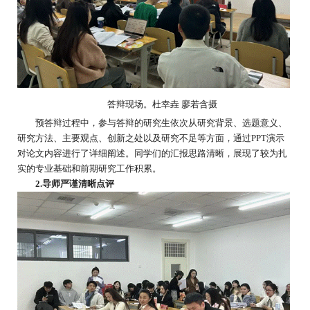
答辩
现场。
杜幸垚 廖若含
摄
预答辩过程中，参与答辩的研究生依次从研究背景、选题意义、
研究方法、主要观点、创新之处以及研究不足等方面，通过PPT演示
对论文内容进行了详细阐述。同学们的汇报思路清晰，展现了较为扎
实的专业基础和前期研究工作积累。
2.
导师严谨清晰点评