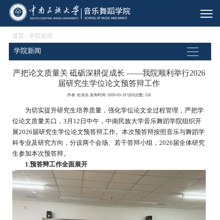
首页
-
学院新闻
学院新闻
严把论文质量关 砥砺深耕促成长 ——我院顺利举行2026
届研究生学位论文预答辩工作
作者: 杜幸垚 发布时间: 2026-03-19 访问次数:
218
为切实提升研究生培养质量，强化学位论文全过程管理，严把学
位论文质量关口，3月12日中午，中南民族大学音乐舞蹈学院组织开
展2026届研究生学位论文预答辩工作。本次预答辩按照音乐与舞蹈学
科专业及研究方向，分设两个会场、若干答辩小组，2026届全体研究
生参加本次预答辩。
1.
预答辩工作全面展开