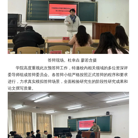
答辩
现场。
杜幸垚 廖若含
摄
学院高度重视此次预答辩工作，特邀校内相关领域的多位资深评
委导师组成答辩委员会。各答辩小组严格按照正式答辩的程序和要求
进行，力求真实模拟答辩场景，全面检验研究生的阶段性研究成果和
论文撰写质量。