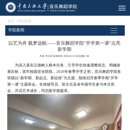
首页
-
学院新闻
学院新闻
以艺为舟 载梦远航——音乐舞蹈学院“开学第一课”点亮
新学期
作者: 齐元泽 发布时间: 2026-03-10 访问次数:
106
为深入落实立德树人根本任务，引导学生快速调整状态、明确发
展目标，筑牢校园安全防线，2026年春季开学之初，音乐舞蹈学院各
班级以“新学期、新起点、新征程”为主题，陆续召开春季学期“开学
第一课”主题班会。全体辅导员、班主任及各年级学生参与本次班
会，共话艺术成长，同启新学期篇章。