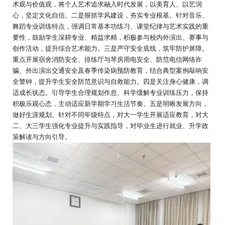
术观与价值观，将个人艺术追求融入时代发展，以美育人、以艺润
心，坚定文化自信。二是狠抓学风建设，夯实专业根基。针对音乐、
舞蹈专业训练特点，强调日常基本功练习、课堂纪律与艺术实践的重
要性，鼓励学生深耕专业、精益求精，积极参与校内外演出、赛事与
创作活动，提升综合艺术能力。三是严守安全底线，筑牢防护屏障。
重点开展宿舍消防安全、排练厅与琴房用电安全、防范电信网络诈
骗、外出演出交通安全及春季传染病预防教育，结合典型案例敲响安
全警钟，提升学生安全防范意识与自救能力。四是关注身心健康，调
适成长状态。引导学生合理规划作息、科学缓解专业训练压力，保持
积极乐观心态，主动适应新学期学习生活节奏。五是明晰发展方向，
做好生涯规划。针对不同年级特点，对大一学生开展适应教育，对大
二、大三学生强化专业提升与实践指导，对毕业生进行就业、升学政
策解读与方向引导。