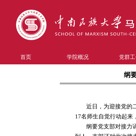
首页
学院概况
党群工
纲
近日，为迎接党的
17名师生自觉行动起
纲要党支部对接力