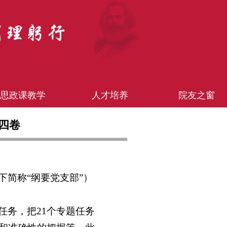
思政课教学
人才培养
院友之窗
四卷
简称“纲要党支部”）
任务，把21个专题任务