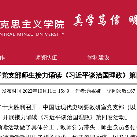
作
师资队伍
学科建设
要党支部师生接力诵读《习近平谈治国理政》第
发布时间:2022年10月11日 15:49
作者:康妮娅
访问次数:
167
二十大胜利召开，中国近现代史纲要教研室党支部（以下
来，开展接力诵读《习近平谈治国理政》第四卷活动。
诵读活动做了具体分工，教师党员带头，师生党员各领