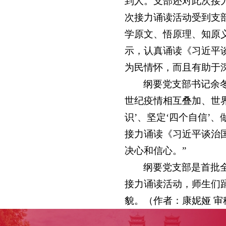
到人。支部还对此次接
次接力诵读活动受到支
学原文、悟原理、知原
示，认真诵读《习近平
为民情怀，而且有助于
纲要党支部书记余
世纪疫情相互叠加、世界
识’、坚定‘四个自信’
接力诵读《习近平谈治
决心和信心。”
纲要党支部是首批全
接力诵读活动，师生们
貌。（作者：康妮娅 审