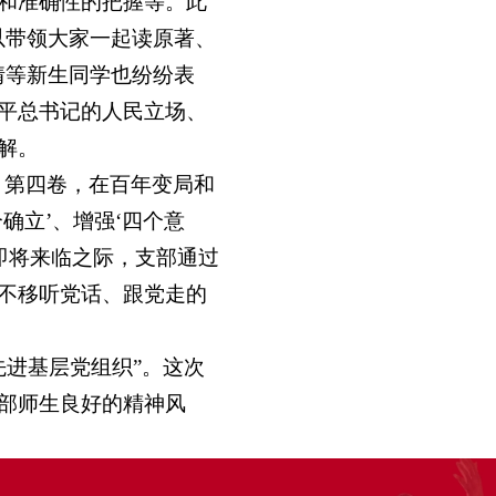
和准确性的把握等。此
以带领大家一起读原著、
情等新生同学也纷纷表
平总书记的人民立场、
解。
》第四卷，在百年变局和
确立’、增强‘四个意
大即将来临之际，支部通过
不移听党话、跟党走的
先进基层党组织”。这次
部师生良好的精神风