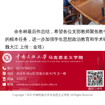
余冬林最后作总结，希望各位支部教师聚焦教
的根本任务，进一步加强学生思想政治教育和学术研
魏大江 上传：金瑶）
电话：027-67842214
地址：武汉市 洪山区 民族大道182号 文一楼
邮编：430074
邮箱：mdmkszyxy@mail.scuec.edu.cn
微信二维码
Copyright ? 2023 中南民族大学马克思主义学院 All Rights Reserved