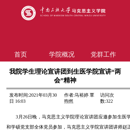
首页
学院概况
党群工作
我院学生理论宣讲团到生医学院宣讲“两
会”精神
发布时间:2021年03月30
作者:马裕婷 覃
访问次
日 16:03
煦然
数:
322
3月26日晚，马克思主义学院理论宣讲团
应
邀参加生医
和学硕党支部全体党员参加，马克思主义学院宣讲团讲师赵