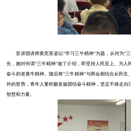
宣讲团讲师黄奕英姿以
“学习三牛精神”为题，从何为“
先，她对
何谓
“三牛精神”做了介绍，即坚持人民至上、为
奋斗的老黄牛精神。随后将“三牛精神”与两会相结合从民生
外的形势，青年人要积极发扬团结奋斗精神，坚定不移走自
智慧和力量。