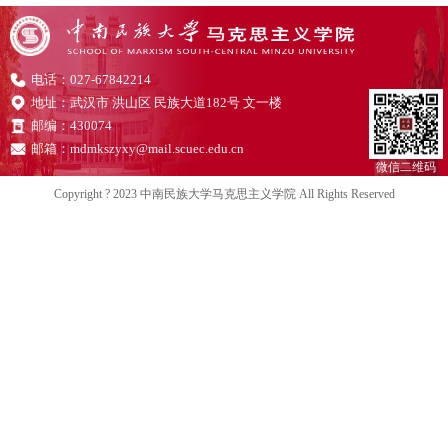
电话：027-67842214
地址：武汉市 洪山区 民族大道182号 文一楼
邮编：430074
邮箱：mdmkszyxy@mail.scuec.edu.cn
微信二维码
Copyright ? 2023 中南民族大学马克思主义学院 All Rights Reserved