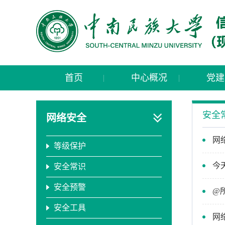
首页
中心概况
党建
安全
网络安全
网
等级保护
今
安全常识
安全预警
@
安全工具
网