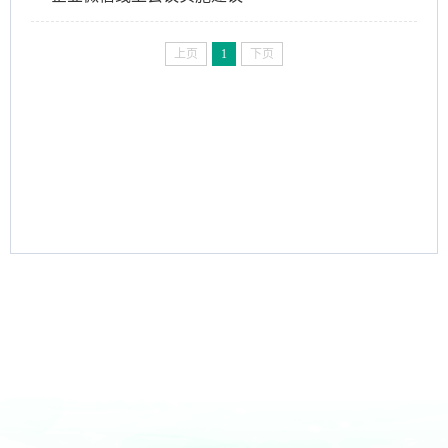
上页
1
下页