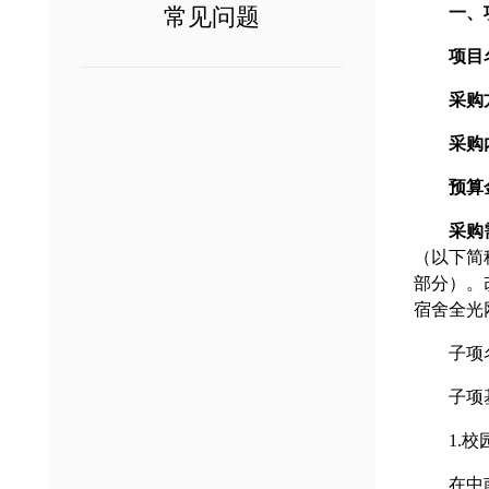
常见问题
一、
项目
采购
采购
预算
采购
（以下简
部分）。
宿舍全光网
子项
子项
1.
在中