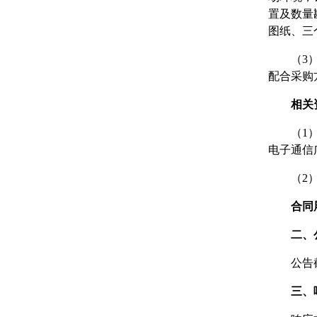
置及数量
图纸、三
（3
配合采购
相关
（1
电子通信
（2
合同
二、
公告
三、