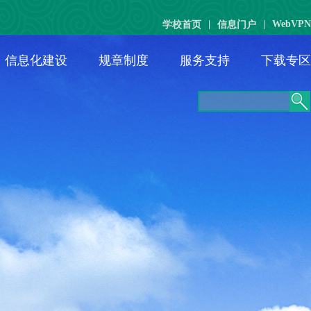
|
|
WebVPN
学校首页
信息门户
信息化建设
规章制度
服务支持
下载专区