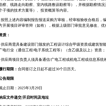
勘察、线路走向勘察、室内线路敷设勘察等），并根据勘察情况
个子项的技术方案等）、投资概算等内容。
）按照上述内容编制报告报送采购方审核，经审核验收合格后，
方开展项目评审答辩（如有），根据上级部门审批意见修改、优
资质：
）供应商需具备建设部门颁发的工程设计综合甲级资质或建筑智
广电行业（通信工程/电子系统工程等）（含乙级及以上）资质；
）供应商项目负责人须具备通信/广电工程或机电工程或信息系统
履行期限：
合同签订之日起不超过30个日历天。
公告期限
截止日期：2025年3月29日
响应文件
递交
/
开启时间
及地址