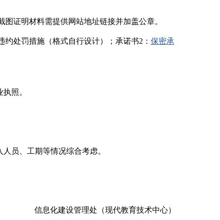
截图证明材料需提供网站地址链接并加盖公章。
违约处罚措施（格式自行设计）；承诺书2：
保密承
业执照。
入人员、工期等情况综合考虑。
信息化建设管理处（现代教育技术中心）