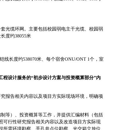
一套光缆环网。主要包括校园弱电主干光缆、校园弱
度约38055米
长度约538070米、每个宿舍ONU/ONT 1个，室
工程设计服务的“初步设计
方案
与投资概算部分”内
研究报告相关内容以及项目方实际现场环境，明确项
编制等）、投资概算等工作，并提供汇编材料（包括
照可行性研究报告相关内容以及改造项目方实际现
程所需环境勘察、手孔井点位勘察、光交箱立放位