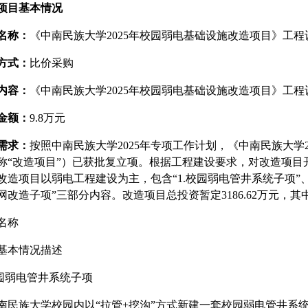
项目基本情况
名称：
《中南民族大学2025年校园弱电基础设施改造项目》工
方式：
比价采购
内容：
《中南民族大学2025年校园弱电基础设施改造项目》工
金额：
9.8万元
需求：
按照中南民族大学2025年专项工作计划，《中南民族大学
称“改造项目”）已获批复立项。根据工程建设要求，对改造项目
改造项目以弱电工程建设为主，包含“1.校园弱电管井系统子项”、“
改造子项”三部分内容。改造项目总投资暂定3186.62万元，其中工
名称
基本情况描述
校园弱电管井系统子项
南民族大学校园内以“拉管+挖沟”方式新建一套校园弱电管井系统，总