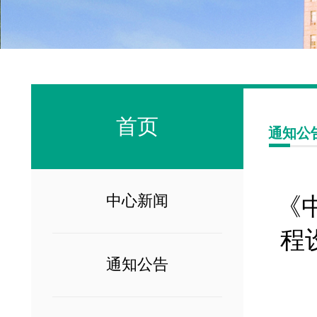
首页
通知公
中心新闻
《
程
通知公告