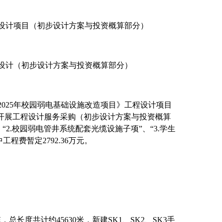
程设计项目（初步设计方案与投资概算部分）
程设计（初步设计方案与投资概算部分）
2025年校园弱电基础设施改造项目》工程设计项目
开展工程设计服务采购（初步设计方案与投资概算
2.校园弱电管井系统配套光缆设施子项”、“3.学生
程费暂定2792.36万元。
长度共计约45630米，新建SK1、SK2、SK3手