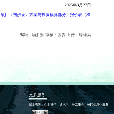
2025年3月27日
设计项目（初步设计方案与投资概算部分）报价表（模
编辑：喻胜辉 审核：张淼 上传：谭雄素
更多服务
线上咨询：企业微信—通讯录—员工服务—校园信息化服务