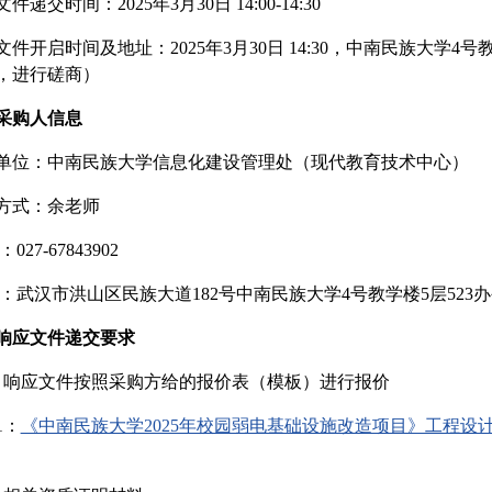
件递交时间：2025年3月30日 14:00-14:30
文件开启时间及地址：2025年3月30日 14:30，中南民族大学
，进行磋商）
采购人信息
单位：中南民族大学信息化建设管理处（现代教育技术中心）
方式：余老师
027-67843902
址：武汉市洪山区民族大道182号中南民族大学4号教学楼5层523
响应文件递交要求
）响应文件按照采购方给的报价表（模板）进行报价
1：
《中南民族大学2025年校园弱电基础设施改造项目》工程