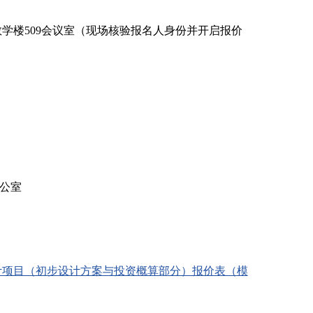
4号教学楼509会议室（现场核验报名人身份并开启报价
办公室
设计项目（初步设计方案与投资概算部分）报价表（模