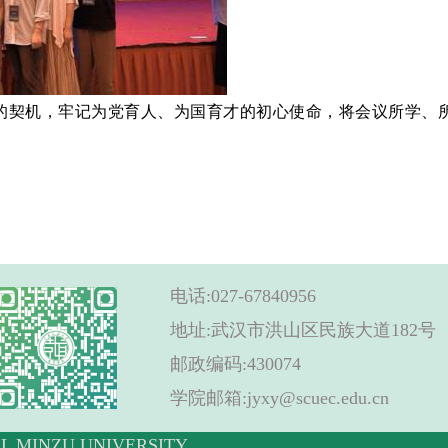
的契机，牢记为党育人、为国育才的初心使命，将会议所学、
电话:027-67840956
地址:武汉市洪山区民族大道182号
邮政编码:430074
学院邮箱:jyxy@scuec.edu.cn
 MINZU UNIVERSITY