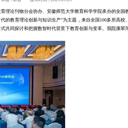
教育理论刊物分会协办、安徽师范大学教育科学学院承办的全国
时代的教育理论创新与知识生产”为主题，来自全国
100
多所高校
方式共同探讨和把握数智时代背景下教育创新与变革。我院康翠