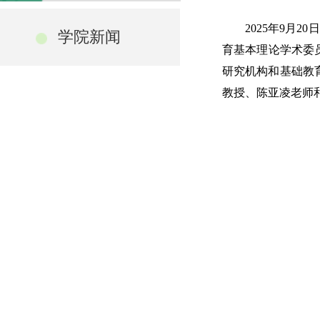
2025
年
9
月
20
日
学院新闻
育基本理论学术委
研究机构和基础教
教授、陈亚凌老师