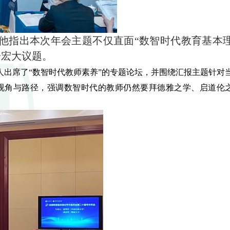
他指出本次年会主题不仅直面“数智时代教育基本
一宏大议题。
出席了“数智时代教师素养”的专题论坛，并围绕汇报主题针对
视角与路径，强调数智时代的教师仍然要拜德雅之学、启道伦