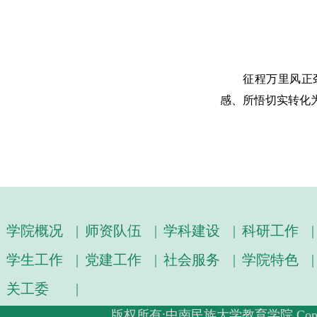
征程万里风正
感、所悟切实转化
学院概况
|
师资队伍
|
学科建设
|
科研工作
|
学生工作
|
党建工作
|
社会服务
|
学院特色
|
关工委
|
版权所有:中南民族大学教育学院 Copyright