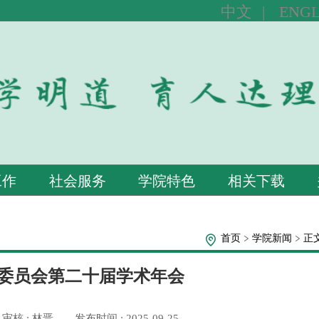
中文
|
ENGL
工作
社会服务
学院特色
相关下载
首页
学院新闻
正
委员会第二十届学术年会
审核 : 林晋
发布时间 : 2025-09-25