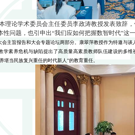
本理论学术委员会主任委员李政涛教授发表致辞，
本性问题，也引申出“我们应如何把握数智时代”这
大会主旨报告和大会专题论坛两部分。康翠萍教授作为特邀与谈人
教学素养危机与缺陷提出了高质量高素质教师队伍建设的多维
培养堪当民族复兴重任的时代新人”的教育重任。