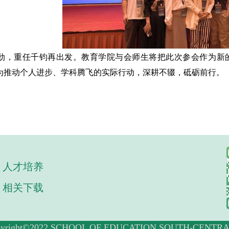
劲，重任千钧再出发。教育学院与会师生将把此次参会作为新
为推动个人进步、学科腾飞的实际行动，深耕不辍，砥砺前行。
人才培养
相关下载
©2022 SCHOOL OF EDUCATION.SOUTH-CENTRAL