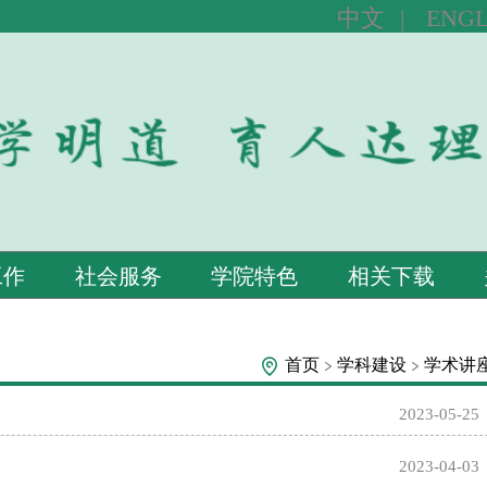
中文
|
ENGL
工作
社会服务
学院特色
相关下载
首页
学科建设
学术讲
2023-05-25
2023-04-03