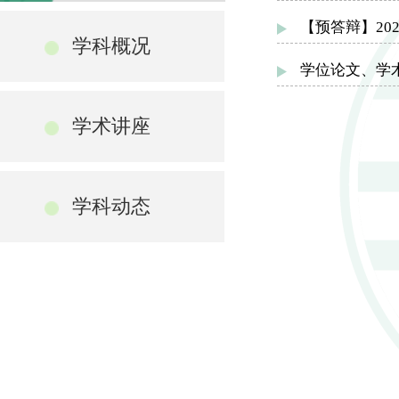
【预答辩】20
学科概况
学位论文、学
学术讲座
学科动态