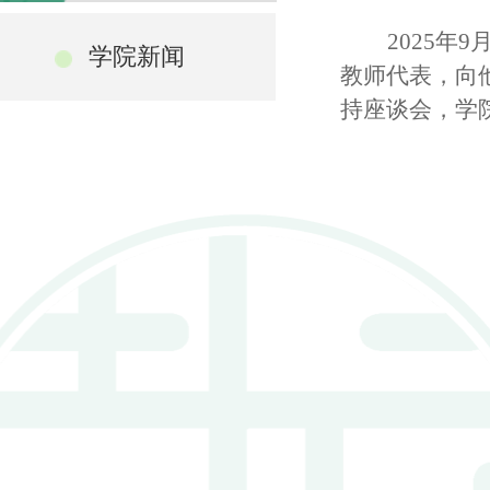
2025
年
9
学院新闻
教师代表，向
持座谈会，学