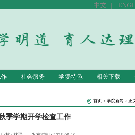
中文
|
ENGL
工作
社会服务
学院特色
相关下载
首页
学院新闻
正
年秋季学期开学检查工作
审核 : 林晋
发布时间 : 2025-09-10