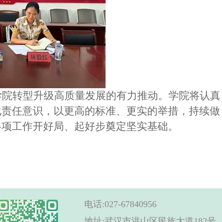
学院转型升级高质量发展的有力推动。学院将认真
化责任意识，以更高的标准、更实的举措，持续做
各项工作开好局、起好步奠定坚实基础。
电话:027-67840956
地址:武汉市洪山区民族大道182号