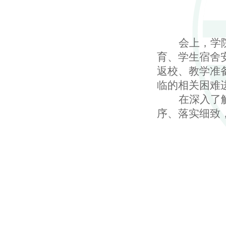
会上，学
育、学生宿舍
返校、教学准
临的相关困难
在深入了
序、落实细致