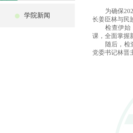
为确保
20
学院新闻
长姜臣林与民
检查伊始
课，全面掌握
随后，检
党委书记林晋