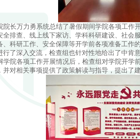
院院长万力勇系统总结了暑假期间学院各项工作
安全排查、线上线下家访、学科科研建设、社会
备、科研工作、安全保障等开学前各项准备工作
进行了深入交流，检查组也针对性地给出了中肯
解学院各项工作开展情况后，检查组对学院开学
，并对相关事项提供了政策解读与指导，提出了