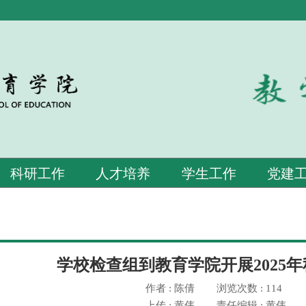
科研工作
人才培养
学生工作
党建
学校检查组到教育学院开展2025
作者 : 陈倩
浏览次数 : 114
上传 : 黄伟
责任编辑 : 黄伟