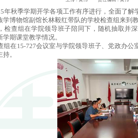
25
年秋季学期开学各项工作有序进行，全面了解
族学博物馆副馆长林毅红带队的学校检查组来到
，检查组在学院领导班子陪同下，随机抽取并深
新学期课堂教学情况。
查组在
15-727
会议室与学院领导班子、党政办公
主持。