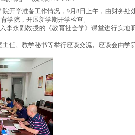
学院开学准备工作情况，
9
月
8
日上午，由财务处
教育学院，开展新学期开学检查。
入李永副教授的《教育社会学》课堂进行实地
室主任、教学秘书等举行座谈交流。座谈会由学