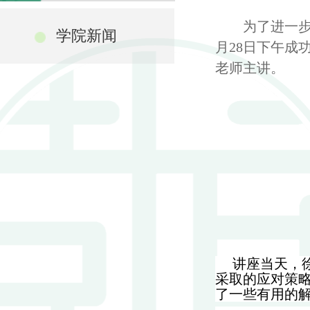
为了进一
学院新闻
月
28
日下午成
老师主讲。
讲座当天，
采取的应对策
了一些有用的