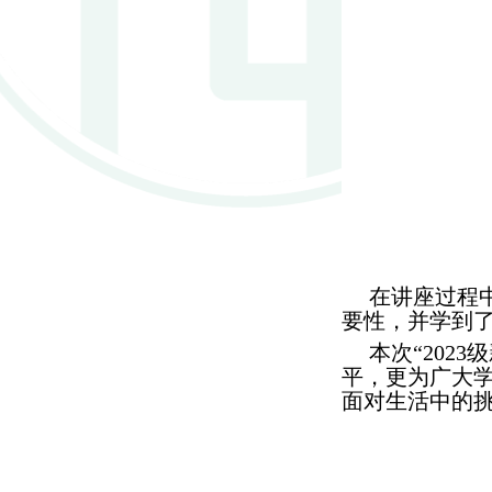
在讲座过程
要性，并学到
本次“
2023
级
平，更为广大
面对生活中的