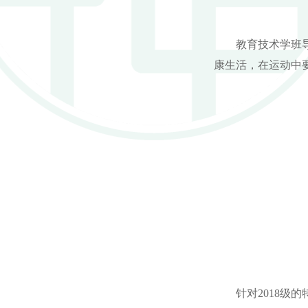
教育技术学班
康生活，在运动中
针对
2018