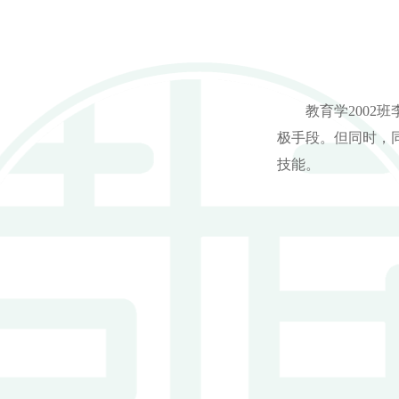
教育学
200
极手段。但同时，
技能。