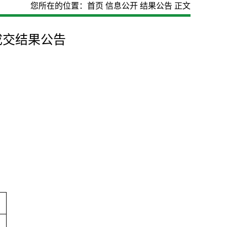
您所在的位置：
首页
信息公开
结果公告
正文
成交结果公告