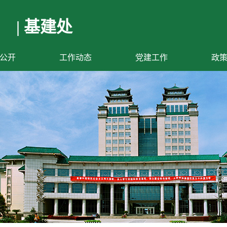
| 基建处
公开
工作动态
党建工作
政