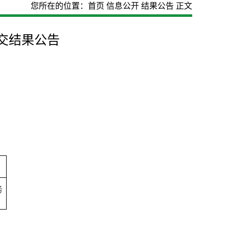
您所在的位置：
首页
信息公开
结果公告
正文
交结果公告
务