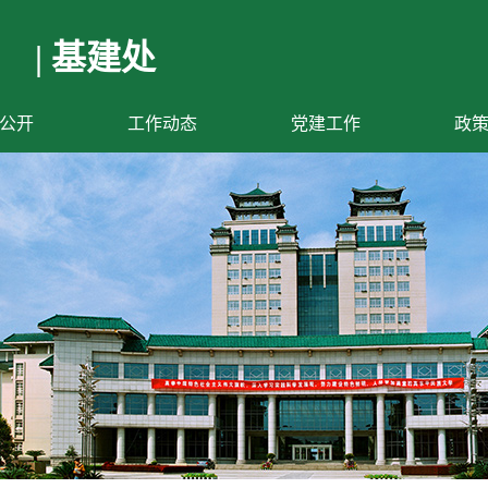
| 基建处
公开
工作动态
党建工作
政