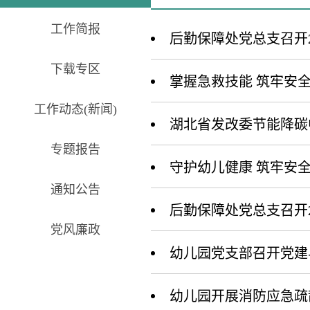
工作简报
后勤保障处党总支召开2
下载专区
掌握急救技能 筑牢安
工作动态(新闻)
湖北省发改委节能降碳
专题报告
守护幼儿健康 筑牢安
通知公告
后勤保障处党总支召开2
党风廉政
幼儿园党支部召开党建
幼儿园开展消防应急疏