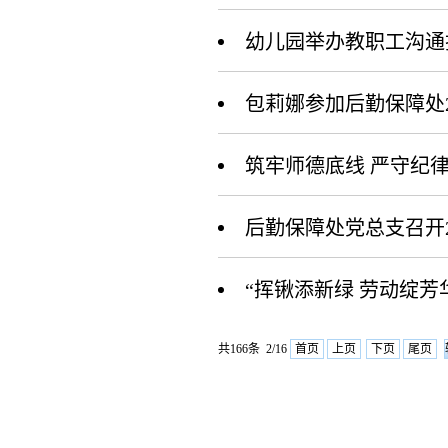
幼儿园举办教职工沟通
包莉娜参加后勤保障处
筑牢师德底线 严守纪
后勤保障处党总支召开2
“挥锹添新绿 劳动绽
共166条 2/16
首页
上页
下页
尾页