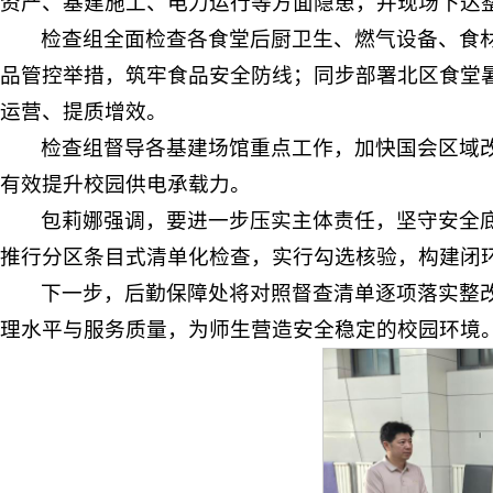
资产、基建施工、电力运行等方面隐患，并现场下达
检查组全面检查各食堂后厨卫生、燃气设备、食
品管控举措，筑牢食品安全防线；同步部署北区食堂
运营、提质增效。
检查组督导各基建场馆重点工作，加快国会区域
有效提升校园供电承载力。
包莉娜强调，要进一步压实主体责任，坚守安全
推行分区条目式清单化检查，实行勾选核验，构建闭
下一步，后勤保障处将对照督查清单逐项落实整
理水平与服务质量，为师生营造安全稳定的校园环境