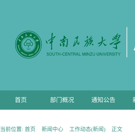
首页
部门概况
通知公告
当前位置:
首页
新闻中心
工作动态(新闻)
正文