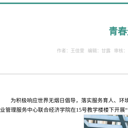
青春
作者：王佳雯 编辑：甘露 审核：李川
为积极响应世界无烟日倡导，落实服务育人、环境
业管理服务中心联合经济学院在15号教学楼楼下开展