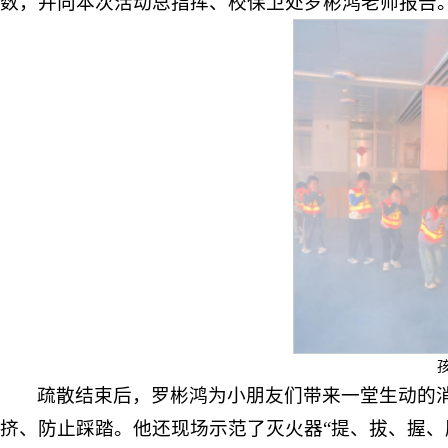
数，并向本次活动总指挥、校保卫处罗彬鸿老师报告
疏散结束后，罗彬鸿为小朋友们带来一堂生动的
挤、防止踩踏。他还现场示范了灭火器“提、拔、握、